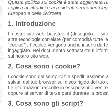
Questa politica sui cookie è stata aggiornata l’u
applica ai cittadini e ai residenti permanenti l
Europeo e della Svizzera
1. Introduzione
Il nostro sito web, baosteel.it (di seguito: “il sit
altre tecnologie correlate (per comodità tutte l
“cookie”). I cookie vengono anche inseriti da t
ingaggiato. Nel documento sottostante ti infor
sul nostro sito web.
2. Cosa sono i cookie?
I cookie sono dei semplici file spediti assieme a
salvati dal tuo browser sul disco rigido del tuo c
Le informazioni raccolte in essi possono venire r
oppure ai server di terze parti durante la pross
3. Cosa sono gli script?