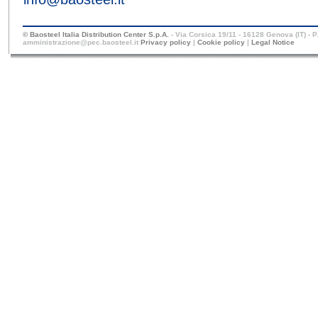
© Baosteel Italia Distribution Center S.p.A.
- Via Corsica 19/11 - 16128 Genova (IT) - 
amministrazione@pec.baosteel.it
Privacy policy
|
Cookie policy
|
Legal Notice