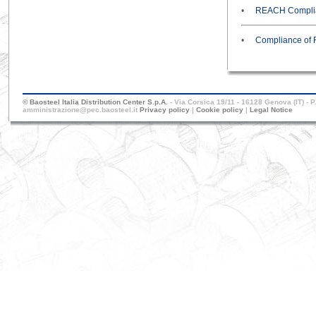
•
REACH Complia
•
Compliance of 
© Baosteel Italia Distribution Center S.p.A.
- Via Corsica 19/11 - 16128 Genova (IT) - 
amministrazione@pec.baosteel.it
Privacy policy
|
Cookie policy
|
Legal Notice